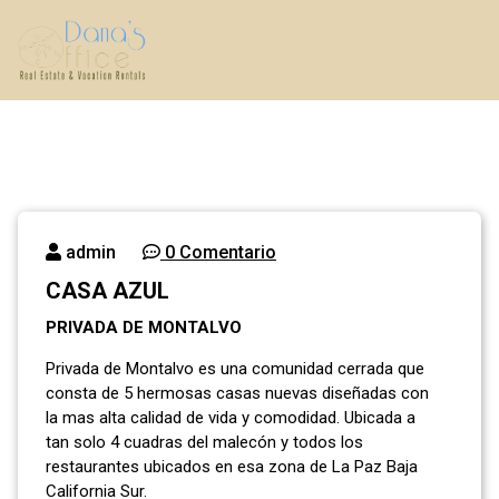
Saltar
al
contenido
Real Estate & Vacation Rentals
admin
0 Comentario
CASA AZUL
PRIVADA DE MONTALVO
Privada de Montalvo es una comunidad cerrada que
consta de 5 hermosas casas nuevas diseñadas con
la mas alta calidad de vida y comodidad. Ubicada a
tan solo 4 cuadras del malecón y todos los
restaurantes ubicados en esa zona de La Paz Baja
California Sur.