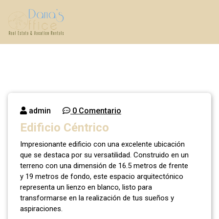
Saltar
al
contenido
Real Estate & Vacation Rentals
admin
0 Comentario
Edificio Céntrico
Impresionante edificio con una excelente ubicación
que se destaca por su versatilidad. Construido en un
terreno con una dimensión de 16.5 metros de frente
y 19 metros de fondo, este espacio arquitectónico
representa un lienzo en blanco, listo para
transformarse en la realización de tus sueños y
aspiraciones.